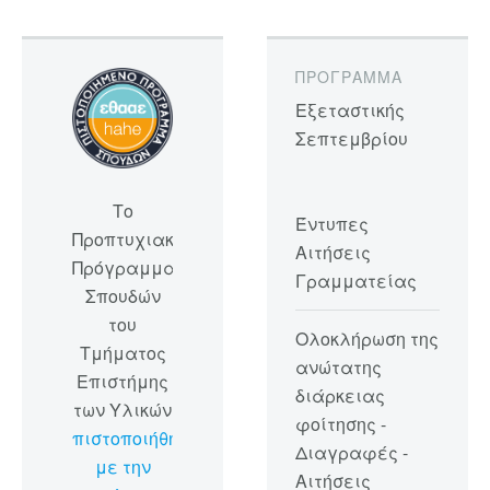
ΠΡΌΓΡΑΜΜΑ
Εξεταστικής
Σεπτεμβρίου
Το
Έντυπες
Προπτυχιακό
Αιτήσεις
Πρόγραμμα
Γραμματείας
Σπουδών
του
Ολοκλήρωση της
Τμήματος
ανώτατης
Επιστήμης
διάρκειας
των Υλικών
φοίτησης -
πιστοποιήθηκε
Διαγραφές -
με την
Αιτήσεις