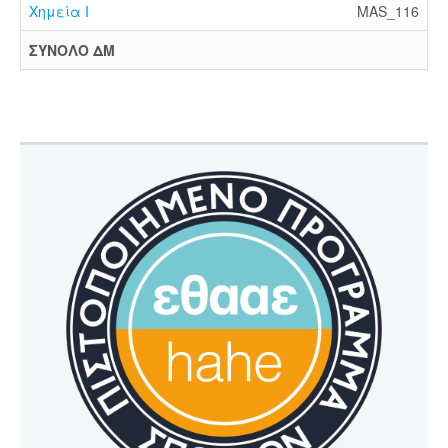
Χημεία Ι
MAS_116
ΣΥΝΟΛΟ ΔΜ