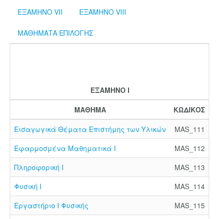
ΕΞΑΜΗΝΟ VII
ΕΞΑΜΗΝΟ VIII
ΜΑΘΗΜΑΤΑ ΕΠΙΛΟΓΗΣ
ΕΞΑΜΗΝΟ I
Π
ΜΑΘΗΜΑ
ΚΩΔΙΚΟΣ
Ω
Εισαγωγικά Θέματα Επιστήμης των Υλικών
MAS_111
Εφαρμοσμένα Μαθηματικά Ι
MAS_112
Πληροφορική Ι
MAS_113
Φυσική Ι
MAS_114
Εργαστήριο Ι Φυσικής
MAS_115