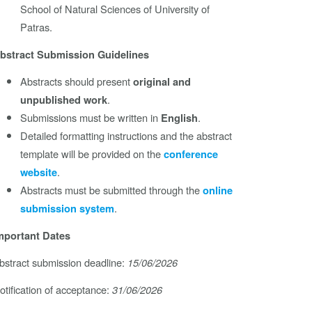
School of Natural Sciences of University of
Patras.
bstract Submission Guidelines
Abstracts should present
original and
.
unpublished work
Submissions must be written in
.
English
Detailed formatting instructions and the abstract
template will be provided on the
conference
.
website
Abstracts must be submitted through the
online
.
submission system
mportant Dates
bstract submission deadline:
15/06/2026
otification of acceptance:
31/06/2026