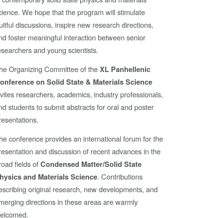
cience. We hope that the program will stimulate
ruitful discussions, inspire new research directions,
nd foster meaningful interaction between senior
esearchers and young scientists.
he Organizing Committee of the
XL Panhellenic
onference on Solid State & Materials Science
nvites researchers, academics, industry professionals,
nd students to submit abstracts for oral and poster
resentations.
he conference provides an international forum for the
resentation and discussion of recent advances in the
road fields of
Condensed Matter/Solid State
. Contributions
hysics and Materials Science
escribing original research, new developments, and
merging directions in these areas are warmly
elcomed.