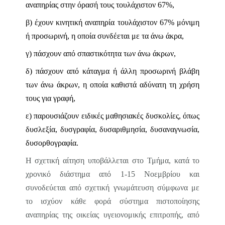
αναπηρίας στην όρασή τους τουλάχιστον 67%,
β) έχουν κινητική αναπηρία τουλάχιστον 67% μόνιμη
ή προσωρινή, η οποία
συνδέεται με τα άνω άκρα,
γ) πάσχουν από σπαστικότητα
των άνω άκρων,
δ) πάσχουν από κάταγμα ή άλλη προσωρινή
βλάβη
των άνω άκρων, η οποία καθιστά αδύνατη τη χρήση
τους για γραφή,
ε) παρουσιάζουν ειδικές μαθησιακές δυσκολίες, όπως
δυσλεξία, δυσγραφία, δυσαριθμησία, δυσαναγνωσία,
δυσορθογραφία.
Η σχετική αίτηση υποβάλλεται στο Τμήμα, κατά το
χρονικό διάστημα από 1-15 Νοεμβρίου και
συνοδεύεται από σχετική γνωμάτευση σύμφωνα με
το ισχύον κάθε φορά σύστημα πιστοποίησης
αναπηρίας της οικείας υγειονομικής επιτροπής, από