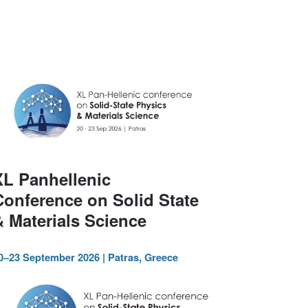
XL Panhellenic
Conference on Solid State
& Materials Science
0–23 September 2026 | Patras, Greece