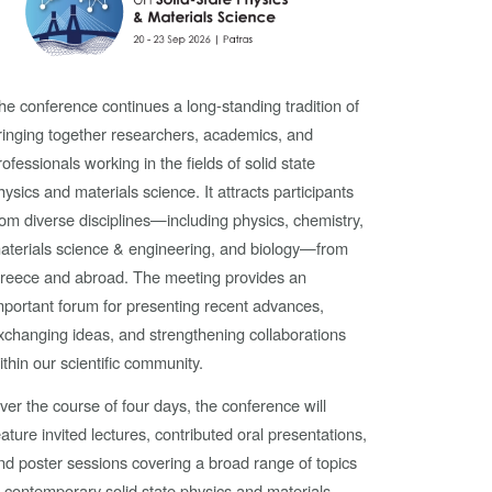
he conference continues a long-standing tradition of
ringing together researchers, academics, and
rofessionals working in the fields of solid state
hysics and materials science. It attracts participants
rom diverse disciplines—including physics, chemistry,
aterials science & engineering, and biology—from
reece and abroad. The meeting provides an
mportant forum for presenting recent advances,
xchanging ideas, and strengthening collaborations
ithin our scientific community.
ver the course of four days, the conference will
eature invited lectures, contributed oral presentations,
nd poster sessions covering a broad range of topics
n contemporary solid state physics and materials