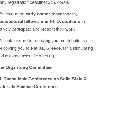
arly registration deadline:
31/07/2026
e encourage
early-career researchers,
to
ostdoctoral fellows, and Ph.D. students
ctively participate and present their work.
e look forward to receiving your contributions and
elcoming you to
, for a stimulating
Patras, Greece
nd inspiring scientific meeting.
he Organizing Committee
L Panhellenic Conference on Solid State &
aterials Science Conference