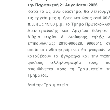
την Παρασκευή 21 Αυγούστου 2026
.
Κατά το ως άνω διάστημα, θα λειτουργ
τις εργάσιμες ημέρες και ώρες από 09:
π.μ. έως 13:30 μ.μ., το Τμήμα Πρωτοκόλλο
Διεκπεραίωσης και Αρχείου (Ισόγειο
Αίθριο κτιρίου Α’ Διοίκησης, τηλέφω
επικοινωνίας: 2610-996628, 996651), σ
οποίο οι ενδιαφερόμενοι θα μπορούν 
καταθέσουν τα έγγραφα και την πάσ
φύσεως αλληλογραφία τους, πο
απευθύνεται προς τη Γραμματεία τ
Τμήματος.
Από την Γραμματεία