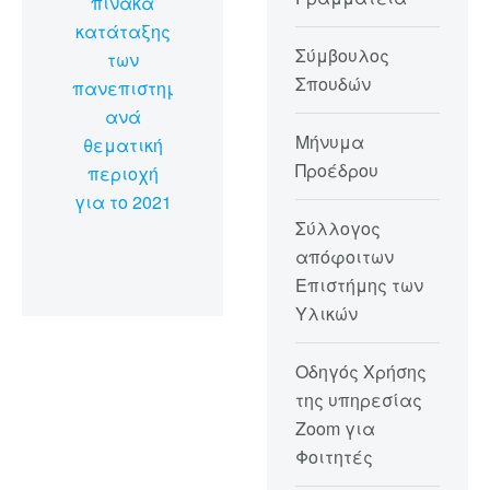
πίνακα
κατάταξης
Σύμβουλος
των
Σπουδών
πανεπιστημίων
ανά
Μήνυμα
θεματική
Προέδρου
περιοχή
για το 2021
Σύλλογος
απόφοιτων
Επιστήμης των
Υλικών
Οδηγός Χρήσης
της υπηρεσίας
Zoom για
Φοιτητές