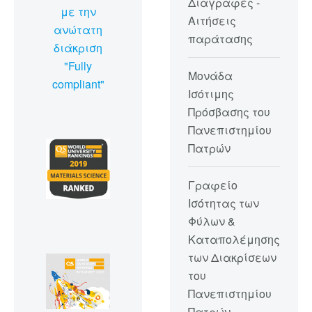
Διαγραφές -
με την
Αιτήσεις
ανώτατη
παράτασης
διάκριση
"Fully
Μονάδα
compliant"
Ισότιμης
Πρόσβασης του
Πανεπιστημίου
Πατρών
Γραφείο
Ισότητας των
Φύλων &
Καταπολέμησης
των Διακρίσεων
του
Πανεπιστημίου
Πατρών