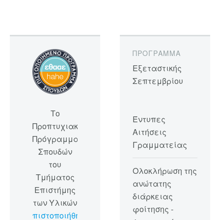
ΠΡΌΓΡΑΜΜΑ
Εξεταστικής
Σεπτεμβρίου
Το
Έντυπες
Προπτυχιακό
Αιτήσεις
Πρόγραμμα
Γραμματείας
Σπουδών
του
Ολοκλήρωση της
Τμήματος
ανώτατης
Επιστήμης
διάρκειας
των Υλικών
φοίτησης -
πιστοποιήθηκε