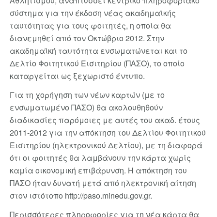
Αθλητισμού, αναπτύσσει κεντρικό πληροφοριακό
σύστημα για την έκδοση νέας ακαδημαϊκής
ταυτότητας για τους φοιτητές, η οποία θα
διανεμηθεί από τον Οκτώβριο 2012. Στην
ακαδημαϊκή ταυτότητα ενσωματώνεται και το
Δελτίο Φοιτητικού Εισιτηρίου (ΠΑΣΟ), το οποίο
καταργείται ως ξεχωριστό έντυπο.
Για τη χορήγηση των νέων καρτών (με το
ενσωματωμένο ΠΑΣΟ) θα ακολουθηθούν
διαδικασίες παρόμοιες με αυτές του ακαδ. έτους
2011-2012 για την απόκτηση του Δελτίου Φοιτητικού
Εισιτηρίου (ηλεκτρονικού Δελτίου), με τη διαφορά
ότι οι φοιτητές θα λαμβάνουν την κάρτα χωρίς
καμία οικονομική επιβάρυνση. Η απόκτηση του
ΠΑΣΟ ήταν δυνατή μετά από ηλεκτρονική αίτηση
στον ιστότοπο http://paso.minedu.gov.gr.
Περισσότερες πληροφορίες για τη νέα κάρτα θα