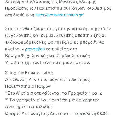
λειτουργεί ιστότοπος της Μονάδας Ισότιμης
Πρόσβασης του Πανεπιστημίου Πατρών, διαθέσιμος
στη διεύθυνση
https://prosvasi.upatras.gr/
Σας υπενθυμίζουμε ότι, για την παροχή υπηρεσιών
ψυχολογικής και συμβουλευτικής υποστήριξης οι
ενδιαφερόμενοι/ες φοιτητές/τριες μπορούν να
κλείσουν
ραντεβού
απευθείας στο
Κέντρο Ψυχολογικής και Συμβουλευτικής
Υποστήριξης του Πανεπιστημίου Πατρών.
Στοιχεία Επικοινωνίας
Διεύθυνση: Α’ κτίριο, ισόγειο, πίσω μέρος –
Πανεπιστήμιο Πατρών
* Στο Α’ κτίριο στεγάζονται τα Γραφεία 1 και 2
** Τα γραφεία είναι προσβάσιμα σε χρήστες
αναπηρικού αμαξιδίου
Ωράριο Λειτουργίας: Δευτέρα – Παρασκευή 08:00-